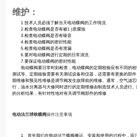
维护：
1.技术人员必须了解当天电动蝶阀的工作情况
2.检查电动蝶阀是否有被1 )质腐蚀
3.检查电动蝶阀是否有噪音
4.检查电动蝶阀的密封性能
5.检查电动蝶阀是否有泄漏
6.要对电动蝶阀进行定期的日常清洗
7.要保证电动蝶阀的密封性能
电动蝶阀要日常时刻检查，电动蝶阀的定期校验应有不同的校
测试等。定期核验需要有关测试设备和仪器，还需要有更换的部件
期维修和预见性维修是调节阀发生故障前的维修。通常，空气滤芯
行，油水分离器与大修同时进行的定期维修由制造技术人员进行。
的分析结果，有针对性地对有关调节阀部件的维修.
电动法兰球铁蝶阀
操作注意事项
1、首先我们在电动法兰蝶阀搬运、安装和使用的过程中，应注