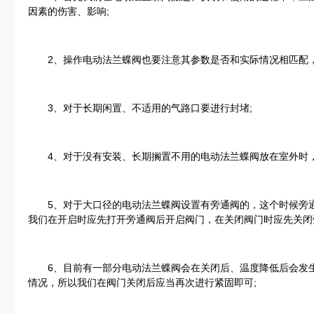
因素的伤害、影响;
2、操作电动法兰蝶阀也要注意其参数是否和实际情况相匹配，
3、对于长期闲置、不适用的气路口要进行封堵;
4、对于没有安装、长期搁置不用的电动法兰蝶阀放在室外时，
5、对于大口径的电动法兰蝶阀设置有旁通阀的，这个时候旁通
我们在开启时应先打开旁通阀后开启阀门，在关闭阀门时应先关闭
6、目前有一部分电动法兰蝶阀会在关闭后、温度降低后会发生
情况，所以我们在阀门关闭后应当再次进行紧固即可;