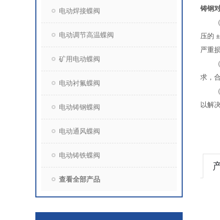
铸钢
电动焊接蝶阀
（1
电动调节高温蝶阀
压的
严重
矿用电动蝶阀
（2
求，
电动衬氟蝶阀
（3
以解
电动铸钢蝶阀
电动通风蝶阀
电动铸铁蝶阀
查看全部产品