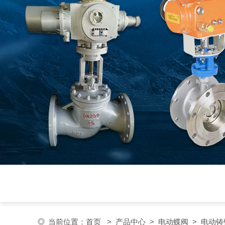
当前位置：
首页
>
产品中心
>
电动蝶阀
>
电动铸