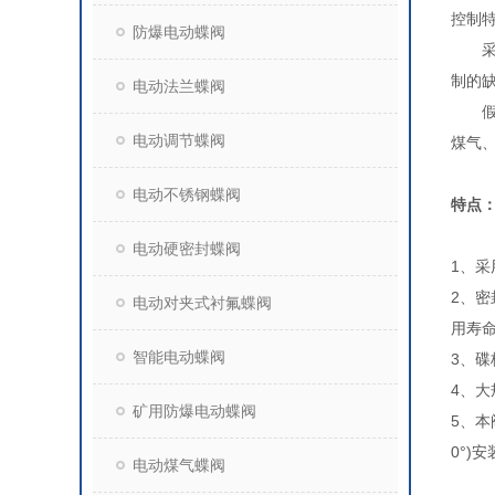
控制
防爆电动蝶阀
采用
制的
电动法兰蝶阀
假如
电动调节蝶阀
煤气
电动不锈钢蝶阀
特点
电动硬密封蝶阀
1、
2、
电动对夹式衬氟蝶阀
用寿命
智能电动蝶阀
3、碟
4、
矿用防爆电动蝶阀
5、本
0°)
电动煤气蝶阀