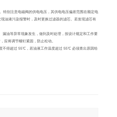
内。特别注意电磁阀的供电电压，其供电电压偏差范围在额定电
。发现油液污染报警时，及时更换过滤器的滤芯。若发现滤芯有
、漏油等异常现象发生，做到及时处理，按设计规定和工作要
时，应将调节螺钉紧固，防止松动。
超过 55℃，若油液工作温度超过 55℃ 必须查出原因给