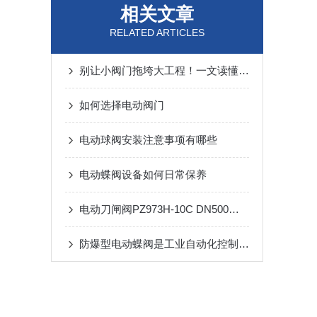
相关文章
RELATED ARTICLES
别让小阀门拖垮大工程！一文读懂阀门维护的底层逻辑
如何选择电动阀门
电动球阀安装注意事项有哪些
电动蝶阀设备如何日常保养
电动刀闸阀PZ973H-10C DN500的环保特性探讨
防爆型电动蝶阀是工业自动化控制领域的重要执行元件