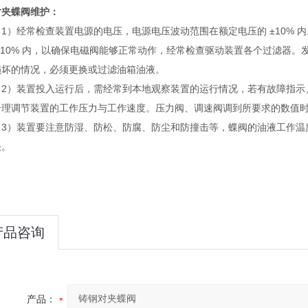
对夹蝶阀维护：
）经常检查装置电源的电压，电源电压波动范围在额定电压的 ±10% 
 ±10% 内，以确保电磁阀能够正常动作，经常检查驱动装置各个过滤器
损坏的情况，必须更换或过滤油箱油液。
）装置投入运行后，需经常到本地观察装置的运行情况，若有故障指示
合理调节装置的工作压力与工作速度。压力阀、调速阀调到所要求的数值
）装置要注意防湿、防松、防腐、防尘和防撞击等，蝶阀的油液工作温度不得
决。
产品咨询
产品：