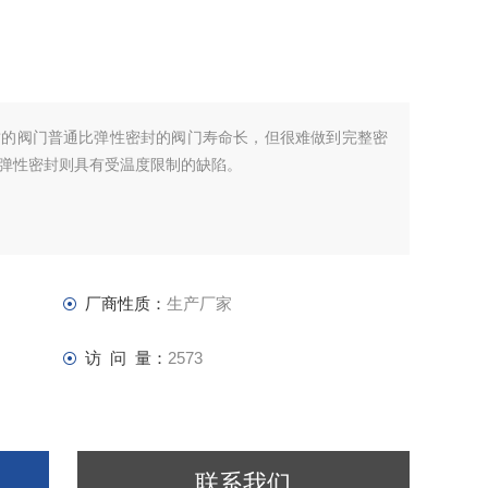
封的阀门普通比弹性密封的阀门寿命长，但很难做到完整密
弹性密封则具有受温度限制的缺陷。
厂商性质：
生产厂家
访 问 量：
2573
联系我们