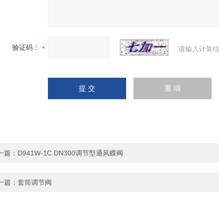
验证码：
请输入计算结
一篇：
D941W-1C DN300调节型通风蝶阀
一篇：
套筒调节阀