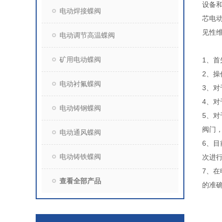
设备
电动焊接蝶阀
芯电
见性
电动调节高温蝶阀
矿用电动蝶阀
1、
2、
电动衬氟蝶阀
3、对
4、
电动铸钢蝶阀
5、
阀门
电动通风蝶阀
6、
电动铸铁蝶阀
次进行
7、
查看全部产品
的准确