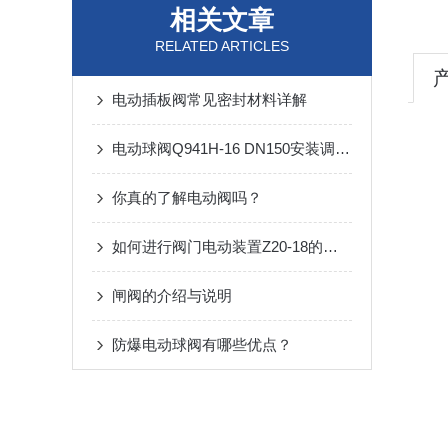
相关文章
RELATED ARTICLES
电动插板阀常见密封材料详解
电动球阀Q941H-16 DN150安装调试与维护手册
你真的了解电动阀吗？
如何进行阀门电动装置Z20-18的日常维护？
闸阀的介绍与说明
防爆电动球阀有哪些优点？