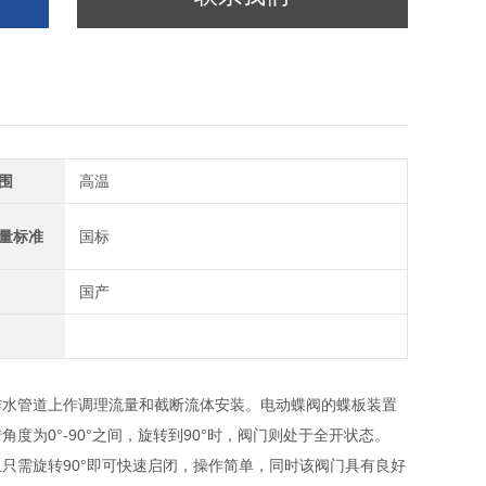
围
高温
量标准
国标
国产
排水管道上作调理流量和截断流体安装。电动蝶阀的蝶板装置
为0°-90°之间，旋转到90°时，阀门则处于全开状态。
需旋转90°即可快速启闭，操作简单，同时该阀门具有良好