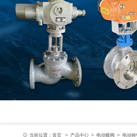
当前位置：
首页
>
产品中心
>
电动蝶阀
>
电动铸