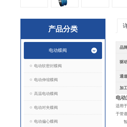
产品分类
品
电动蝶阀
驱
电动软密封蝶阀
通
电动伸缩蝶阀
加
高温电动蝶阀
电动
适用
电动对夹蝶阀
于管道
电动偏心蝶阀
智能