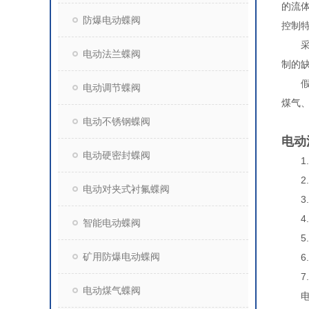
的流
防爆电动蝶阀
控制
采用
电动法兰蝶阀
制的
假如
电动调节蝶阀
煤气
电动不锈钢蝶阀
电动
电动硬密封蝶阀
1.
2.检
电动对夹式衬氟蝶阀
3.
4.
智能电动蝶阀
5.
矿用防爆电动蝶阀
6.
7.
电动煤气蝶阀
电动