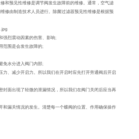
维修和预见性维修是调节阀发生故障前的维修。通常，空气滤
期维修由制造技术人员进行。除菌过滤器预见性维修是根据预
和强烈震动因素的伤害、影响;
用范围是会发生故障的;
避免水分进入阀门内部;
压力、减少开启力。所以我们在开启时应先打开旁通阀后开启
密封面出现了轻微的泄漏情况，所以我们在阀门关闭后应当再
开和漏关情况的发生。清楚每一个蝶阀的位置、作用确保操作