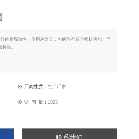
阀
良好的耐腐蚀性，使用寿命长，本阀均有双向密封功能，产
试验标准。
厂商性质：
生产厂家
访 问 量：
1823
联系我们