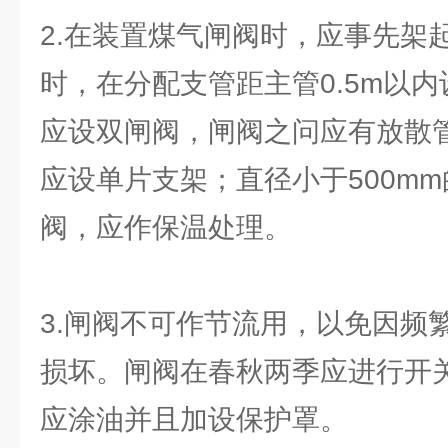
2.在装置煤气闸阀时，应事先架
时，在分配支管距主管0.5m以
应设双闸阀，闸阀之问应有放散
应设单片支架；直径小于500m
阀，应作保温处理。
3.闸阀不可作节流用，以免因频
损坏。闸阀在春秋两季应进行开
应涂油并且加设保护罩。