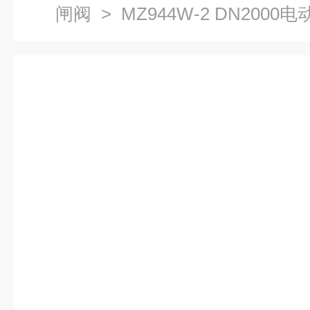
闸阀
> MZ944W-2 DN200