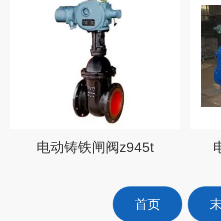
电动铸铁闸阀z945t
首页