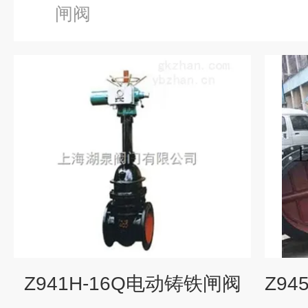
闸阀
Z941H-16Q电动铸铁闸阀