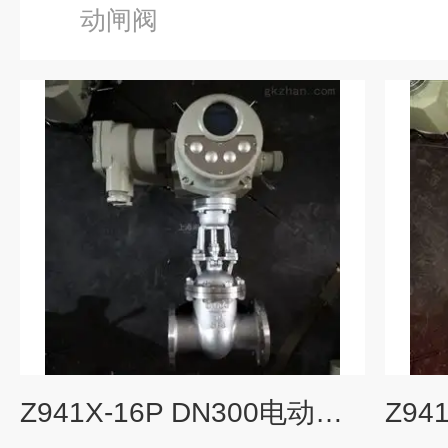
动闸阀
Z941X-16P DN300电动硬密封闸阀