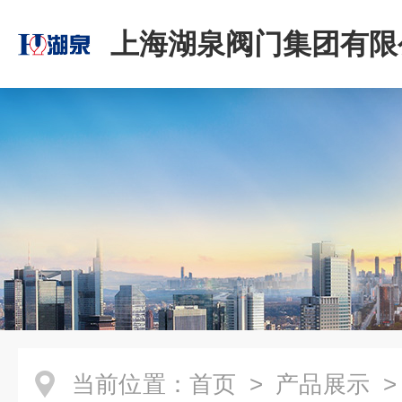
上海湖泉阀门集团有限
当前位置：
首页
>
产品展示