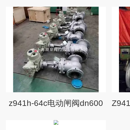
z941h-64c电动闸阀dn600