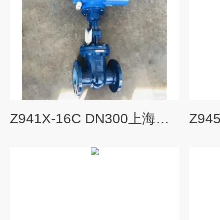
Z941X-16C DN300上海湖泉电动法兰排污闸阀DN300DN100