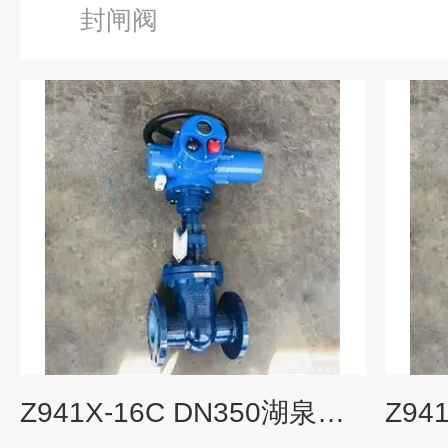
封闸阀
Z941X-16C DN350湖泉电动碳钢法兰闸阀