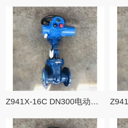
Z941X-16C DN300电动碳钢钢闸阀