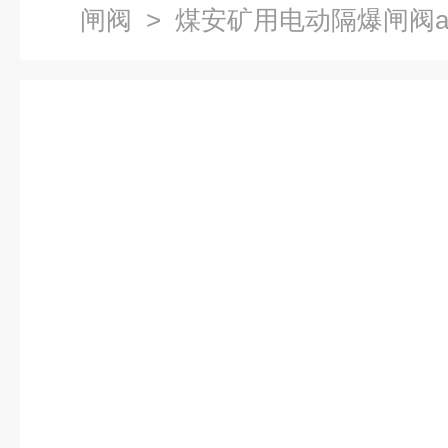
闸阀
> 煤安矿用电动隔爆闸阀