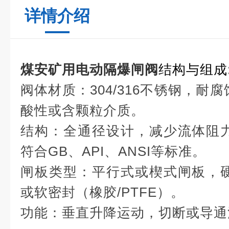
详情介绍
煤安矿用电动隔爆闸阀
结构与组成
阀体材质：304/316不锈钢，耐
酸性或含颗粒介质。
结构：全通径设计，减少流体阻
符合GB、API、ANSI等标准。
闸板类型：平行式或楔式闸板，
或软密封（橡胶/PTFE）。
功能：垂直升降运动，切断或导通