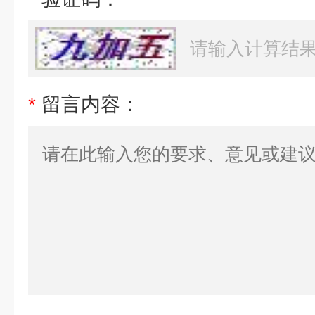
*
留言内容：