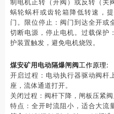
制电机正转（开阀）或反转（关
蜗轮蜗杆或齿轮箱降低转速，提
门。限位停止：阀门到达全开或
切断电源，停止电机。过载保护
护装置触发，避免电机烧毁。
煤安矿用电动隔爆闸阀
工作原理:
开启过程：电动执行器驱动阀杆
座，流体通道打开。
关闭过程：阀杆下降，闸板压紧阀
特点：全开时流阻小，适合大流