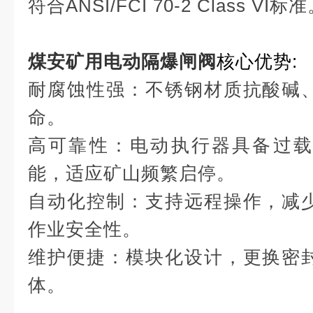
符合ANSI/FCI 70-2 Class VI标
煤安矿用电动隔爆闸阀
核心优势:
耐腐蚀性强：不锈钢材质抗酸碱
命。
高可靠性：电动执行器具备过载
能，适应矿山频繁启停。
自动化控制：支持远程操作，减
作业安全性。
维护便捷：模块化设计，更换密
体。