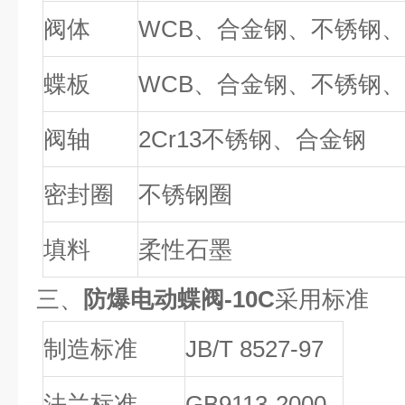
阀体
WCB
、合金钢、不锈钢
蝶板
WCB
、合金钢、不锈钢
阀轴
2Cr13
不锈钢、合金钢
密封圈
不锈钢圈
填料
柔性石墨
三、
防爆电动蝶阀-10C
采用标准
制造标准
JB/T 8527-97
法兰标准
GB9113-2000