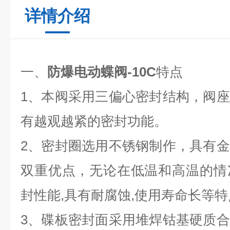
详情介绍
一、
防爆电动蝶阀-10C
特点
1
、本阀采用三偏心密封结构，阀座
有越观越紧的密封功能。
2
、密封圈选用不锈钢制作，具有金
双重优点，无论在低温和高温的情
封性能
,
具有耐腐蚀
,
使用寿命长等特
3
、碟板密封面采用堆焊钴基硬质合