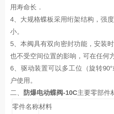
用寿命长．
4
、大规格蝶板采用绗架结构，强度
小。
5
、本阀具有双向密封功能，安装时
也不受空间位置的影响，可在任何
6
、驱动装置可以多工位（旋转
90°
户使用。
二、
防爆电动蝶阀-10C
主要零部件
零件名称
材料