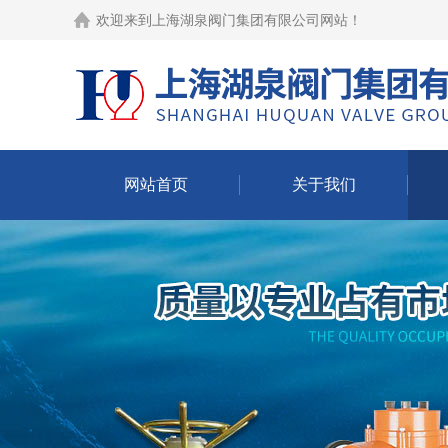
欢迎来到
上海湖泉阀门集团有限公司网站
！
网站首页
关于我们