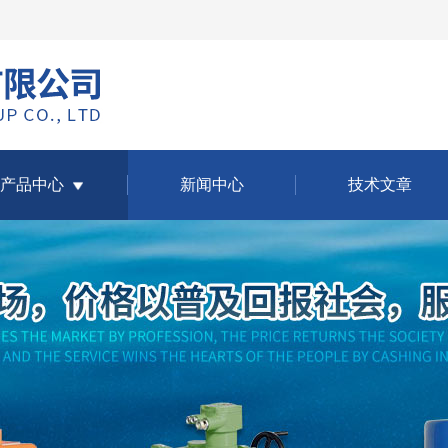
产品中心
新闻中心
技术文章