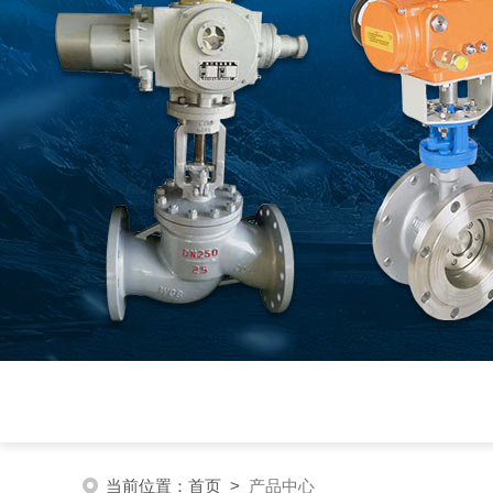
当前位置：
首页
>
产品中心