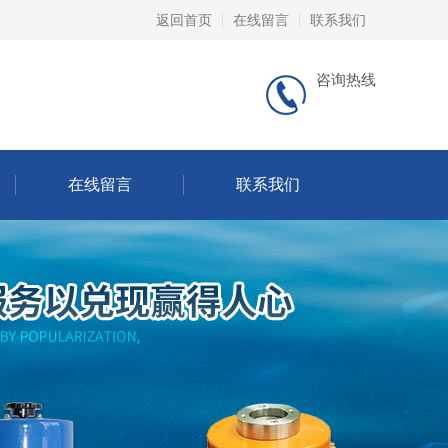
返回首页
在线留言
联系我们
咨询热线
在线留言
联系我们