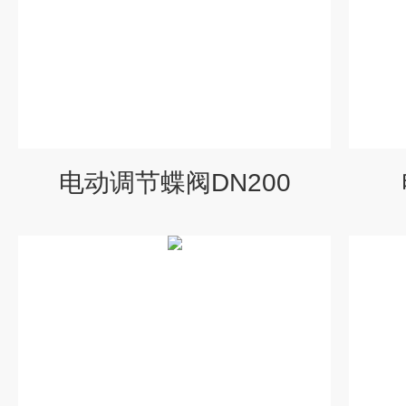
电动调节蝶阀DN200