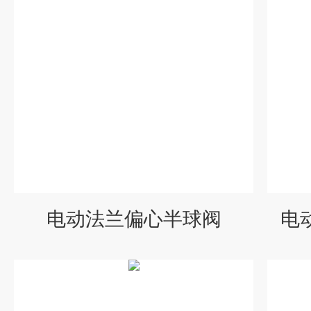
电动法兰偏心半球阀
电