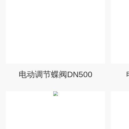
电动调节蝶阀DN500