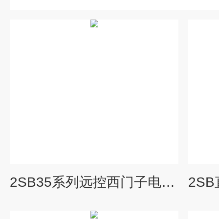
2SB35系列远控西门子电动调节阀