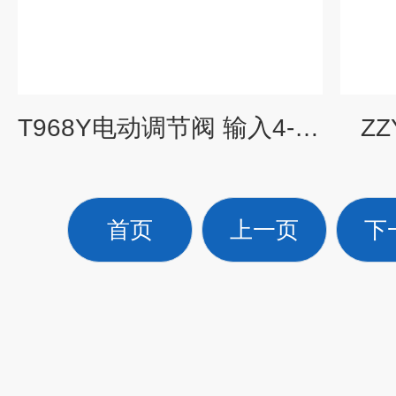
T968Y电动调节阀 输入4-20mA
Z
首页
上一页
下