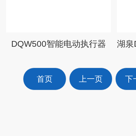
DQW500智能电动执行器
首页
上一页
下