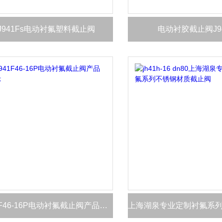
J941Fs电动衬氟塑料截止阀
电动衬胶截止阀J9
J941F46-16P电动衬氟截止阀产品展示