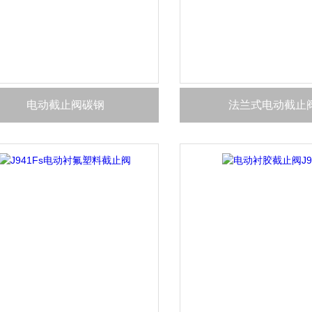
电动截止阀碳钢
法兰式电动截止