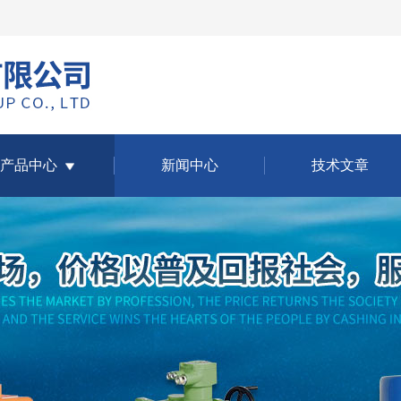
产品中心
新闻中心
技术文章