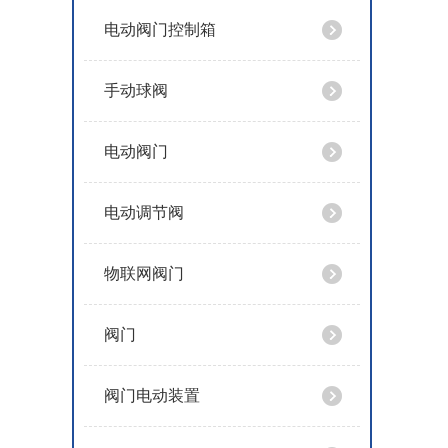
电动阀门控制箱
手动球阀
电动阀门
电动调节阀
物联网阀门
阀门
阀门电动装置