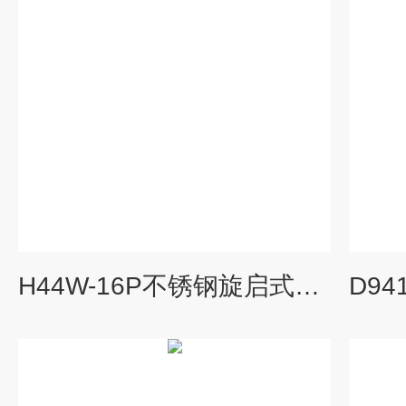
H44W-16P不锈钢旋启式止回阀dn200