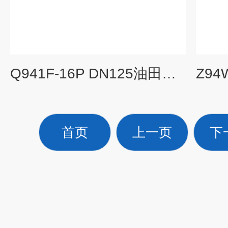
Q941F-16P DN125油田专用304不锈钢电动球阀
首页
上一页
下