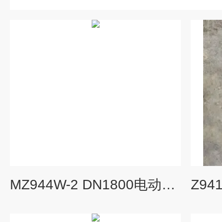
MZ944W-2 DN1800电动调节防爆燃气闸阀