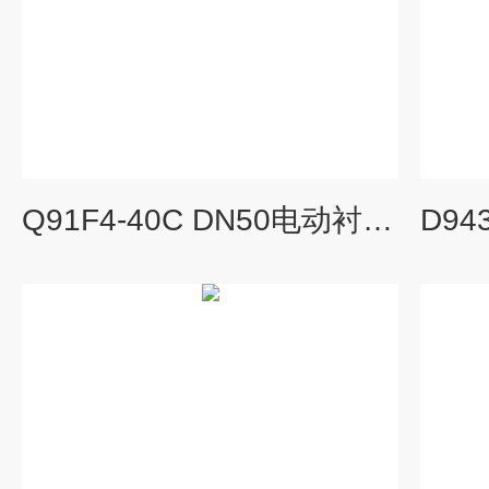
Q91F4-40C DN50电动衬氟法兰球阀DN50